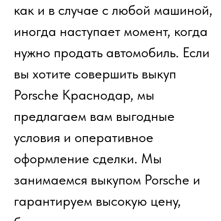
характеристиках, таких как
пробег и год выпуска.
После того как мы получим все
данные, наши эксперты проведут
оценку автомобиля, учитывая
рыночные условия и особенности
вашего Porsche. Мы всегда
предлагаем максимально
выгодные условия для владельцев
автомобилей этого бренда,
принимая во внимание все
нюансы.
Когда цена будет согласована,
мы оформим все необходимые
документы и произведем выплату.