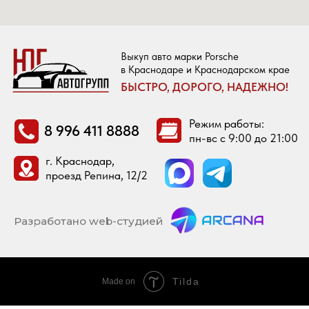
Tilda
Made on