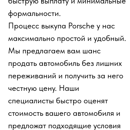
Сделка пройдет быстро и удобно.
При этом мы готовы предложить
выкуп Porsche без документов,
если у вас возникли сложности с
оформлением.
Преимущества на выкуп Porsche
без документов: без лишних
сложностей и с максимальной
выгодой
Выбирая нас для выкупа Porsche,
вы получаете множество
преимуществ. Во-первых, мы
гарантируем выкуп Porsche
Краснодар по честной цене,