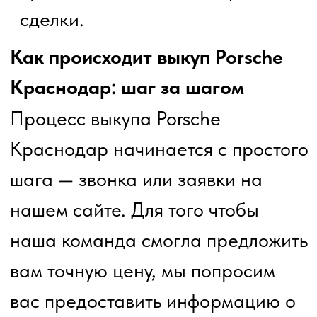
максимально близкой к
рыночной стоимости. Во-вторых,
мы ценим время наших клиентов,
поэтому процесс продажи
автомобиля занимает минимум
времени.
Еще одно важное преимущество
— мы занимаемся выкупом
Porsche без документов. Это
означает, что даже если у вас нет
полного пакета документов на
автомобиль, мы все равно
предложим вам выгодные
условия и сделку без лишних
формальностей.