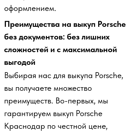
в Краснодаре и Краснодарском крае
БЫСТРО, ДОРОГО, НАДЕЖНО!
Режим работы:
8 996 411 8888
пн-вс с 9:00 до 21:00
г. Краснодар,
проезд Репина, 12/2
Разработано web-студией