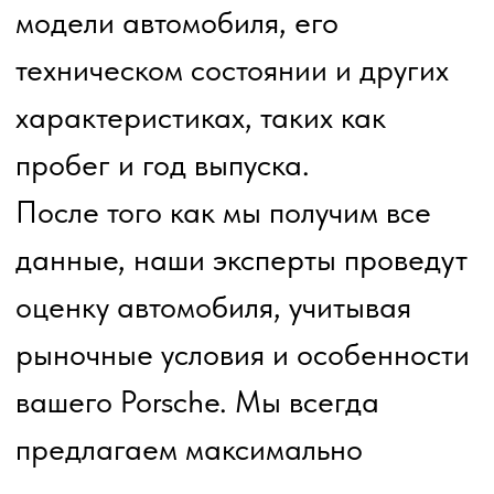
Процесс продажи автомобиля с
нами прост и удобен. Мы
гарантируем, что все документы
будут оформлены юридически
корректно, а деньги вы получите
сразу же после подписания
соглашения. Это позволяет вам
продать свой Porsche быстро и
без проблем.
Если вы хотите продать свой
Porsche в Краснодаре, наша
компания — это ваш надежный
партнер. Мы предлагаем вам
выкуп Porsche по хорошей цене,