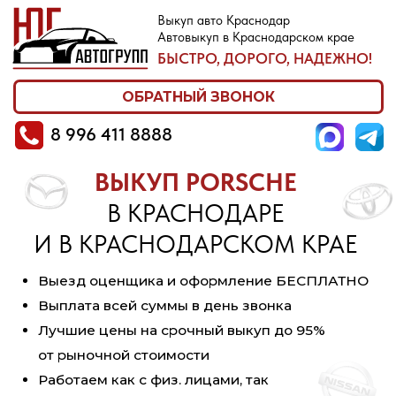
Выкуп авто Краснодар
Автовыкуп в Краснодарском крае
8 996 411 8888
БЫСТРО, ДОРОГО, НАДЕЖНО!
ОБРАТНЫЙ ЗВОНОК
8 996 411 8888
ВЫКУП PORSCHE
В КРАСНОДАРЕ
И В КРАСНОДАРСКОМ КРАЕ
Выезд оценщика и оформление БЕСПЛАТНО
Выплата всей суммы в день звонка
Лучшие цены на срочный выкуп до 95%
от рыночной стоимости
Работаем как с физ. лицами, так
и с компаниями — юр. лицами
ОЦЕНИТЬ АВТО