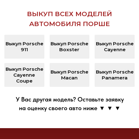
ОЦЕНИМ ОНЛАЙН ВАШ
АВТОМОБИЛЬ ПО ФОТО
+7
Узнать стоимость ТС
Нажимая кнопку, Вы соглашаетесь
с политикой конфиденциальности
Или напишите нам
в WhatsApp или Telegram