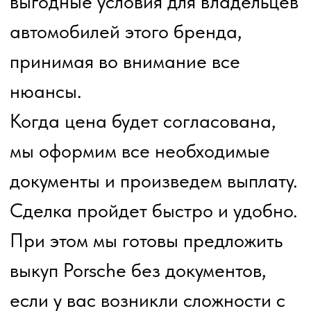
быструю выплату и отсутствие
лишних формальностей.
Независимо от состояния вашего
автомобиля и наличия
документов, мы готовы
предложить вам лучшие условия.
Выкуп авто марки Porsche