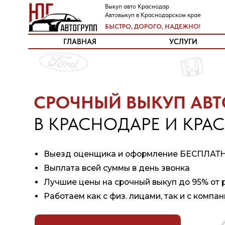
Выкуп авто Краснодар
Выкуп авто в Краснодаре
Автовыкуп в Краснодарском крае
Скупка машин в Краснодарском крае
БЫСТРО, ДОРОГО, НАДЕЖНО!
БЫСТРО, ДОРОГО, НАДЕЖНО!
ГЛАВНАЯ
ГЛАВНАЯ
УСЛУГИ
УСЛУГИ
СРОЧНЫЙ ВЫКУП АВТО
В КРАСНОДАРЕ И КРАСН
Выезд оценщика и оформление БЕСПЛАТНО
Выплата всей суммы в день звонка
Лучшие цены на срочный выкуп до 95% от рыноч
Работаем как с физ. лицами, так и с компаниями 
ОЦЕНИТЬ АВТО