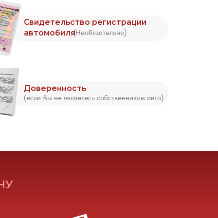
Вы сразу получаете
деньги за автомобиль