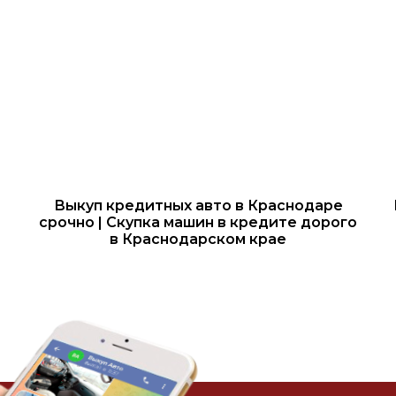
Выкуп кредитных авто в Краснодаре
срочно | Скупка машин в кредите дорого
в Краснодарском крае
ОЦЕНИМ ОНЛАЙН ВАШ А
+7
На
Узнать стоимость ТС
с 