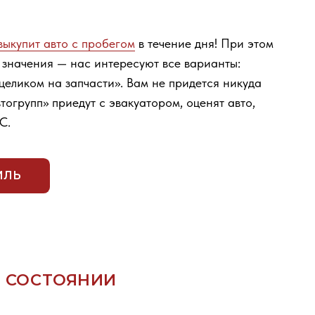
апчасти». Вам не придется никуда
дут с эвакуатором, оценят авто,
ЯНИИ