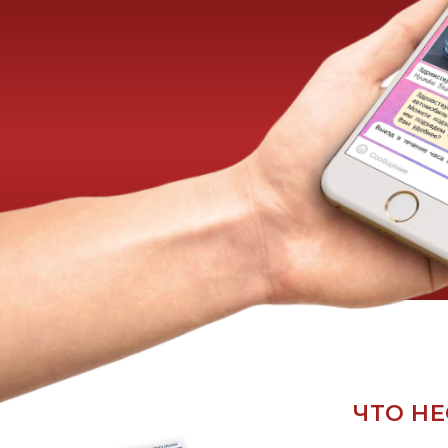
ЧТО НЕОБ
Паспорт транспортного
средства (ПТС)
Ключи от автомобиля
(Необязательно)