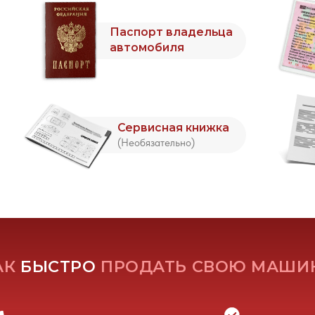
ЫСТРО
ПРОДАТЬ СВОЮ МАШИНУ
ш эксперт оценит Ваш
Заключаем договор
то и проверит документы
купли-продажи
ЛЕДНИЕ ВЫКУПЛЕННЫЕ АВТО