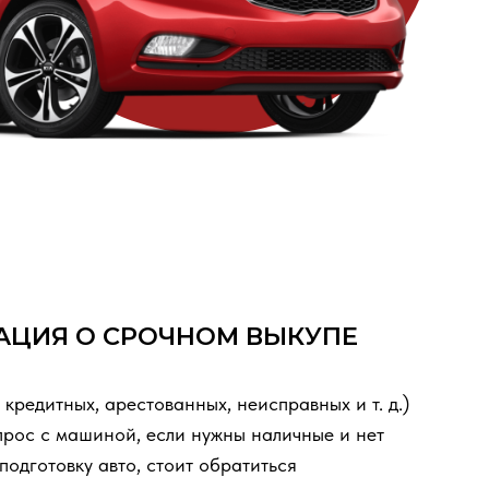
СРОЧНОМ ВЫКУПЕ
рестованных, неисправных и т. д.)
ой, если нужны наличные и нет
то, стоит обратиться
с пробегом
в течение дня! При этом
ас интересуют все варианты: