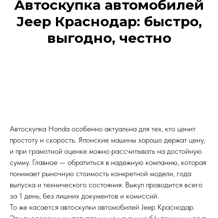
Автоскупка автомобилей
Jeep Краснодар: быстро,
выгодно, честно
Автоскупка Honda особенно актуальна для тех, кто ценит
ОЦЕНИМ ОНЛАЙН ВАШ
простоту и скорость. Японские машины хорошо держат цену,
АВТОМОБИЛЬ ПО ФОТО
и при грамотной оценке можно рассчитывать на достойную
сумму. Главное — обратиться в надежную компанию, которая
понимает рыночную стоимость конкретной модели, года
выпуска и технического состояния. Выкуп проводится всего
+7
за 1 день, без лишних документов и комиссий.
То же касается автоскупки автомобилей Jeep Краснодар.
Узнать стоимость ТС