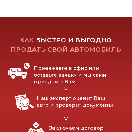
Срочный выкуп авто
в Краснодаре и Краснодарском крае
БЫСТРО, ДОРОГО, НАДЕЖНО!
Режим работы:
8 996 411 8888
пн-вс с 9:00 до 21:00
г. Краснодар,
проезд Репина, 12/2
Разработано web-студией