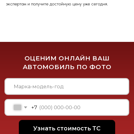
экспертам и получите достойную цену уже сегодня.
ЧТО НУЖНО
ДЛЯ ВЫКУПА
АВТОМОБИЛЯ
Паспорт транспортного
средства (ПТС)
Паспорт владельца автомобиля
Свидетельство регистрации
автомобиля
(Необязательно)
Ключи от автомобиля
(Необязательно)
Сервисная книжка
(Необязательно)