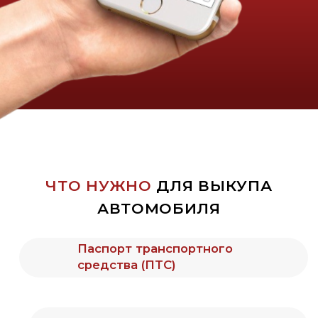
деньги за автомобиль
ПОСЛЕДНИЕ
ВЫКУПЛЕННЫЕ АВТО
ЧАСТО ЗАДАВАЕМЫЕ
ВОПРОСЫ