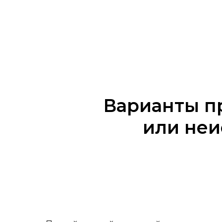
Варианты п
или неи