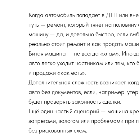
Когда автомобиль попадает в ДТП или внез
путь — ремонт, который тянет на половин
машину — да, и довольно быстро, если выб
реально стоит ремонт и как продать машин
Битая машина — не всегда «хлам». Иногда 
авто легко уходит частникам или тем, кто
и продажи «как есть».
Дополнительная сложность возникает, когд
авто без документов, если, например, уте
будет проверять законность сделки.
Ещё один частый сценарий — машина креди
запретами, залогом или проблемами при п
без рискованных схем.