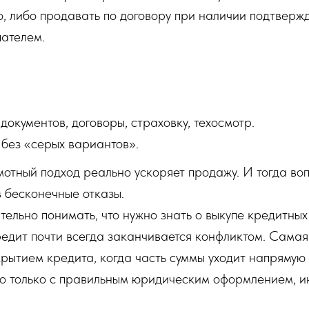
о, либо продавать по договору при наличии подтверж
пателем.
окументов, договоры, страховку, техосмотр.
 без «серых вариантов».
мотный подход реально ускоряет продажу. И тогда воп
в бесконечные отказы.
тельно понимать, что нужно знать о выкупе кредитны
редит почти всегда заканчивается конфликтом. Сама
рытием кредита, когда часть суммы уходит напрямую
но только с правильным юридическим оформлением, и