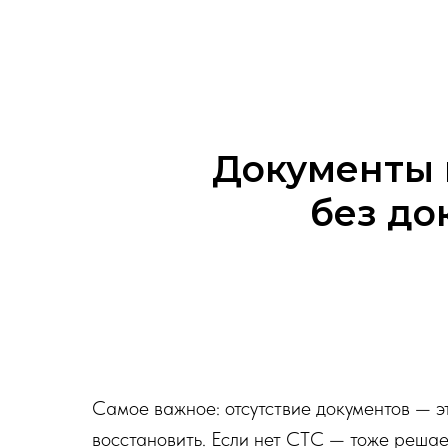
Документы и
без до
Самое важное: отсутствие документов — э
восстановить. Если нет СТС — тоже решаем