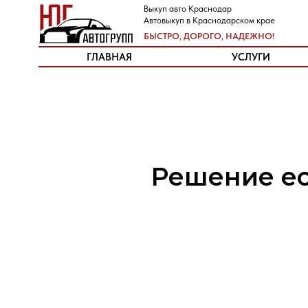
Выкуп авто Краснодар
Выкуп авто в Краснодаре
Автовыкуп в Краснодарском крае
Скупка машин в Краснодарском крае
БЫСТРО, ДОРОГО, НАДЕЖНО!
БЫСТРО, ДОРОГО, НАДЕЖНО!
ГЛАВНАЯ
ГЛАВНАЯ
УСЛУГИ
УСЛУГИ
Решение ес