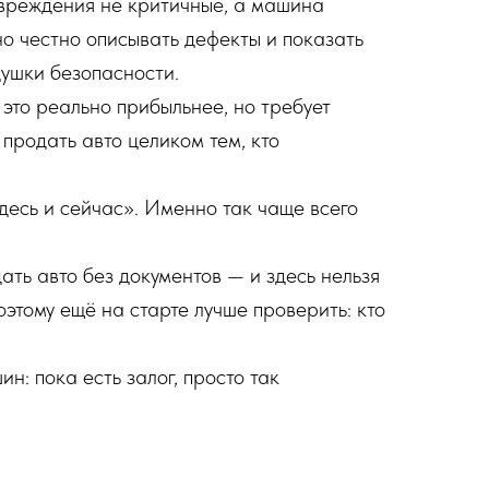
овреждения не критичные, а машина
о честно описывать дефекты и показать
душки безопасности.
 это реально прибыльнее, но требует
 продать авто целиком тем, кто
десь и сейчас». Именно так чаще всего
ть авто без документов — и здесь нельзя
этому ещё на старте лучше проверить: кто
н: пока есть залог, просто так