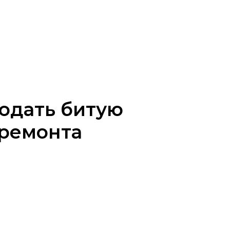
одать битую
 ремонта