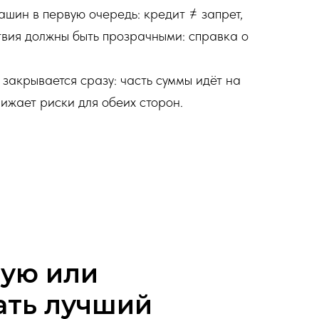
ашин в первую очередь: кредит ≠ запрет,
ствия должны быть прозрачными: справка о
 закрывается сразу: часть суммы идёт на
ижает риски для обеих сторон.
тую или
ать лучший