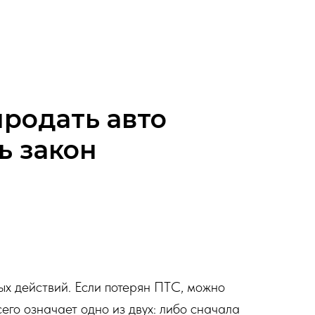
продать авто
ь закон
ых действий. Если потерян ПТС, можно
его означает одно из двух: либо сначала