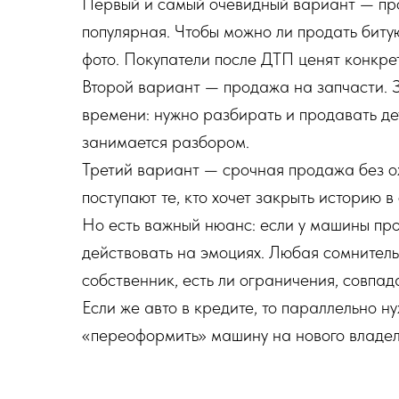
Первый и самый очевидный вариант — прод
популярная. Чтобы можно ли продать биту
фото. Покупатели после ДТП ценят конкрет
Второй вариант — продажа на запчасти. Зд
времени: нужно разбирать и продавать дет
занимается разбором.
Третий вариант — срочная продажа без ож
поступают те, кто хочет закрыть историю в
Но есть важный нюанс: если у машины про
действовать на эмоциях. Любая сомнитель
собственник, есть ли ограничения, совпад
Если же авто в кредите, то параллельно ну
«переоформить» машину на нового владел