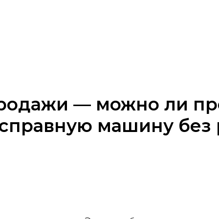
родажи — можно ли пр
справную машину без