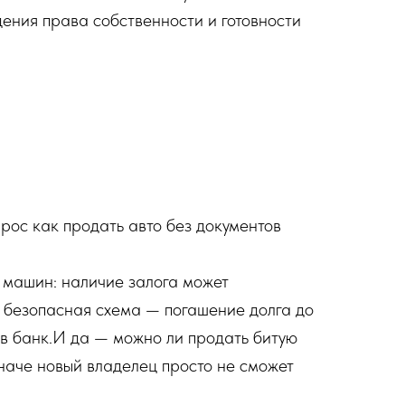
дения права собственности и готовности
рос как продать авто без документов
х машин: наличие залога может
я безопасная схема — погашение долга до
 в банк.И да — можно ли продать битую
наче новый владелец просто не сможет